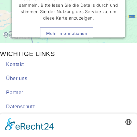
sammeln. Bitte lesen Sie die Details durch und
stimmen Sie der Nutzung des Service zu, um
diese Karte anzuzeigen.
Mehr Informationen
Akzeptieren
WICHTIGE LINKS
powered by
Usercentrics Consent
Kontakt
Management Platform
&
eRecht24
Über uns
Partner
Datenschutz
Impressum
Cookie-Einstellungen