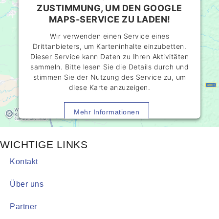
ZUSTIMMUNG, UM DEN GOOGLE
MAPS-SERVICE ZU LADEN!
Wir verwenden einen Service eines
Drittanbieters, um Karteninhalte einzubetten.
Dieser Service kann Daten zu Ihren Aktivitäten
sammeln. Bitte lesen Sie die Details durch und
stimmen Sie der Nutzung des Service zu, um
diese Karte anzuzeigen.
Mehr Informationen
Akzeptieren
WICHTIGE LINKS
powered by
Usercentrics Consent
Kontakt
Management Platform
&
eRecht24
Über uns
Partner